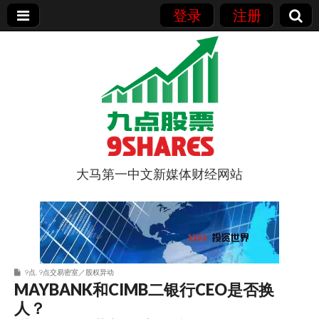
登录
注册
大马第一中文新媒体财经网站
9点股票
9点
,
9点交易密室／股权异动
MAYBANK和CIMB二银行CEO是否换
人？