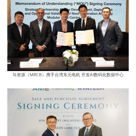
马资源（MRCB）携手台湾东元电机 开发AI数码化数据中心