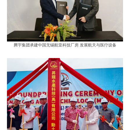
腾宇集团承建中国无锡航亚科技厂房 发展航天与医疗设备