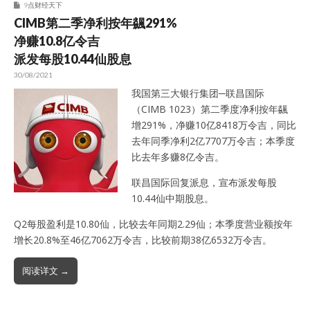
9点财经天下
CIMB第二季净利按年飊291%
净赚10.8亿令吉
派发每股10.44仙股息
30/08/2021
我国第三大银行集团─联昌国际
（CIMB 1023）第二季度净利按年飊
增291%，净赚10亿8418万令吉，同比
去年同季净利2亿7707万令吉；本季度
比去年多赚8亿令吉。
联昌国际回复派息，宣布派发每股
10.44仙中期股息。
Q2每股盈利是10.80仙，比较去年同期2.29仙；本季度营业额按年
增长20.8%至46亿7062万令吉，比较前期38亿6532万令吉。
阅读详文 →