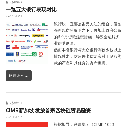
9点财经天下
一览五大银行表现对比
29/11/2020
银行股一直都是备受关注的组合，但是
在新冠病的影响之下，再加上政府公布
的6个月贷款延缓措施，导致金融服务
业倍受影响。
然而丰隆银行与大众银行则较少被以上
情况冲击，这反映出这两家对于发放贷
款的严谨和其优良的资产素质。
阅读详文 →
9点财经天下
CIMB新加坡 发放首宗区块链贸易融资
25/10/2019
根据报导，联昌集团（CIMB 1023）