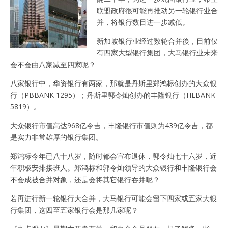
联盟政府很可能再推动另一轮银行业合
并，将银行数目进一步减低。
新加坡银行业经过数轮合并後，目前仅
有四家大型银行集团，大马银行业未来
会不会由八家减至四家呢？
八家银行中，华资银行有两家，那就是丹斯里郑鸿标创办的大众银
行（PBBANK 1295）；丹斯里郭令灿创办的丰隆银行（HLBANK
5819）。
大众银行市值高达968亿令吉，丰隆银行市值则为439亿令吉，都
是实力非常雄厚的银行集团。
郑鸿标今年已八十八岁，随时都会宣布退休，郭令灿七十六岁，近
年积极安排接班人。郑鸿标和郭令灿领导的大众银行和丰隆银行会
不会成被合并对象，还是会将其它银行吞并呢？
若再进行新一轮银行大合并，大马银行可能会留下四家或五家大银
行集团，这四至五家银行会是那几家呢？