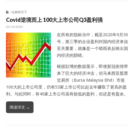
9点财经天下
Covid逆境而上 100大上市公司Q3盈利强
03/12/2020
在所有的指标当中，截至2020年9月30
号，第三季的企业盈利对国内经济来说
至关重要，就像是一个晴雨表反映出国
内经济的阴晴。
根据彭博的数据显示，即便新冠疫情带
来了巨大的经济冲击，但马来西亚股票
交易所（Bursa Malaysia Bhd）市值
100大的上市公司里，仍有53家上市公司比起去年赚取了更高的盈
利。与此同时，有40家上市公司虽有较低的盈利，但还是有盈余。
阅读详文 →