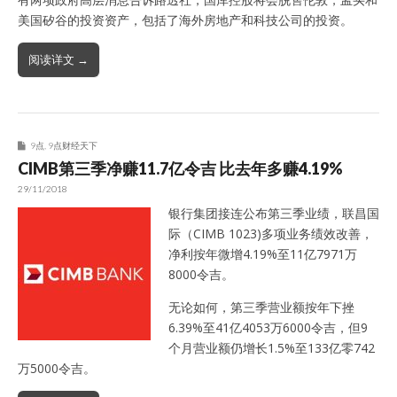
美国矽谷的投资资产，包括了海外房地产和科技公司的投资。
阅读详文 →
9点
,
9点财经天下
CIMB第三季净赚11.7亿令吉 比去年多赚4.19%
29/11/2018
银行集团接连公布第三季业绩，联昌国
际（CIMB 1023)多项业务绩效改善，
净利按年微增4.19%至11亿7971万
8000令吉。
无论如何，第三季营业额按年下挫
6.39%至41亿4053万6000令吉，但9
个月营业额仍增长1.5%至133亿零742
万5000令吉。