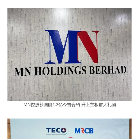
MN控股获国能1.2亿令吉合约 升上主板前大礼物