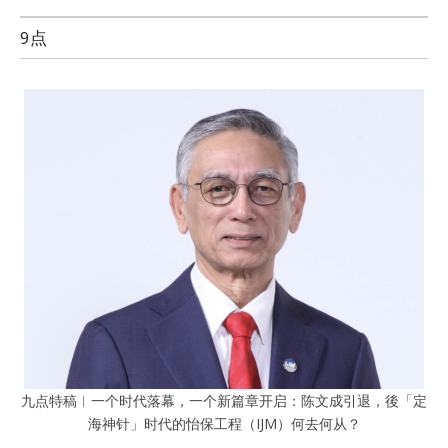
9点
九点特稿︱一个时代落幕，一个新篇章开启：陈文成引退，後「定
海神针」时代的怡保工程（IJM）何去何从？