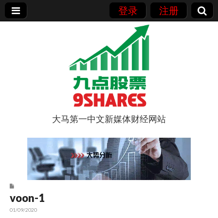
登录
注册
大马第一中文新媒体财经网站
9点股票
voon-1
01/09/2020