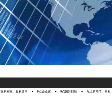
点交易密室／股权异动
9点企业家
9点国际财经
九点新闻信／专栏