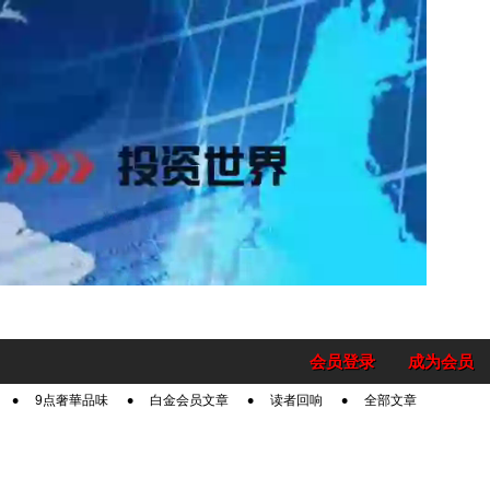
会员登录
成为会员
9点奢華品味
白金会员文章
读者回响
全部文章