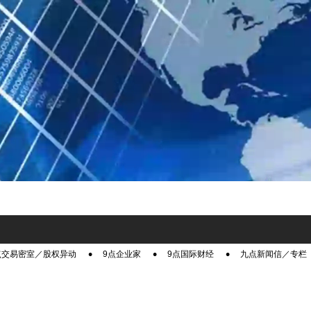
点交易密室／股权异动
9点企业家
9点国际财经
九点新闻信／专栏