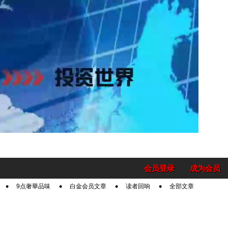
会员登录
成为会员
9点奢華品味
白金会员文章
读者回响
全部文章