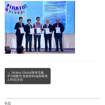
Post
← Stratus Global发布主板
IPO招股书 首发价80仙拟筹资
navigation
2.85亿令吉
9点