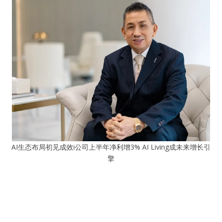
AI生态布局初见成效i公司上半年净利增3% AI Living成未来增长引
擎