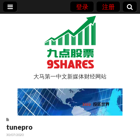
登录
注册
大马第一中文新媒体财经网站
9点股票
tunepro
30/07/2020