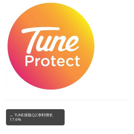
Post
← TUNE保险Q2净利增长
17.6%
navigation