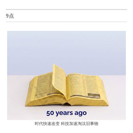
9点
时代快速改变 科技加速淘汰旧事物