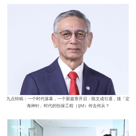
九点特稿︱一个时代落幕，一个新篇章开启：陈文成引退，後「定
海神针」时代的怡保工程（IJM）何去何从？